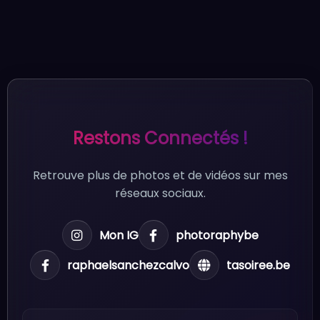
Restons Connectés !
Retrouve plus de photos et de vidéos sur mes
réseaux sociaux.
Mon IG
photoraphybe
raphaelsanchezcalvo
tasoiree.be