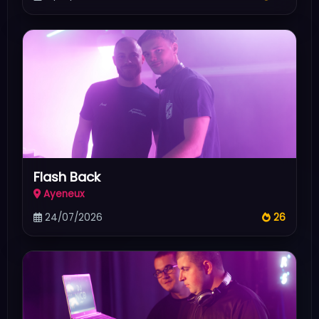
Flash Back
Ayeneux
24/07/2026
26