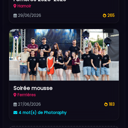
Hamoir
29/06/2026
265
Soirée mousse
Ferrrières
27/06/2026
183
4 mot(s) de Photoraphy